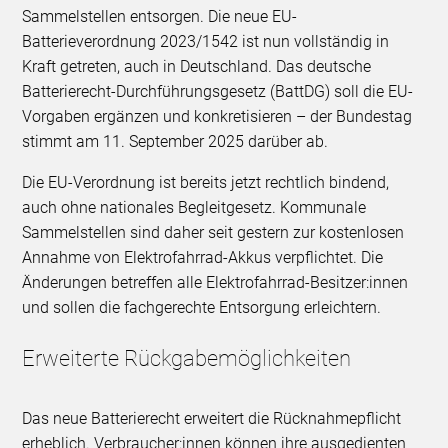
Sammelstellen entsorgen. Die neue EU-
Batterieverordnung 2023/1542 ist nun vollständig in
Kraft getreten, auch in Deutschland. Das deutsche
Batterierecht-Durchführungsgesetz (BattDG) soll die EU-
Vorgaben ergänzen und konkretisieren – der Bundestag
stimmt am 11. September 2025 darüber ab.
Die EU-Verordnung ist bereits jetzt rechtlich bindend,
auch ohne nationales Begleitgesetz. Kommunale
Sammelstellen sind daher seit gestern zur kostenlosen
Annahme von Elektrofahrrad-Akkus verpflichtet. Die
Änderungen betreffen alle Elektrofahrrad-Besitzer:innen
und sollen die fachgerechte Entsorgung erleichtern.
Erweiterte Rückgabemöglichkeiten
Das neue Batterierecht erweitert die Rücknahmepflicht
erheblich. Verbraucher:innen können ihre ausgedienten