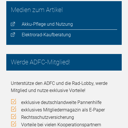
Medien zum Artikel
Akku-Pflege und Nutzung
Elektrorad-Kaufberatung
Werde ADFC-Mitglied!
Unterstütze den ADFC und die Rad-Lobby, werde
Mitglied und nutze exklusive Vorteile!
exklusive deutschlandweite Pannenhilfe
exklusives Mitgliedermagazin als E-Paper
Rechtsschutzversicherung
Vorteile bei vielen Kooperationspartnern