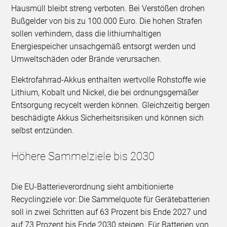
Hausmüll bleibt streng verboten. Bei Verstößen drohen
Bußgelder von bis zu 100.000 Euro. Die hohen Strafen
sollen verhindern, dass die lithiumhaltigen
Energiespeicher unsachgemäß entsorgt werden und
Umweltschäden oder Brände verursachen.
Elektrofahrrad-Akkus enthalten wertvolle Rohstoffe wie
Lithium, Kobalt und Nickel, die bei ordnungsgemäßer
Entsorgung recycelt werden können. Gleichzeitig bergen
beschädigte Akkus Sicherheitsrisiken und können sich
selbst entzünden.
Höhere Sammelziele bis 2030
Die EU-Batterieverordnung sieht ambitionierte
Recyclingziele vor: Die Sammelquote für Gerätebatterien
soll in zwei Schritten auf 63 Prozent bis Ende 2027 und
auf 73 Prozent bis Ende 2030 steigen. Für Batterien von